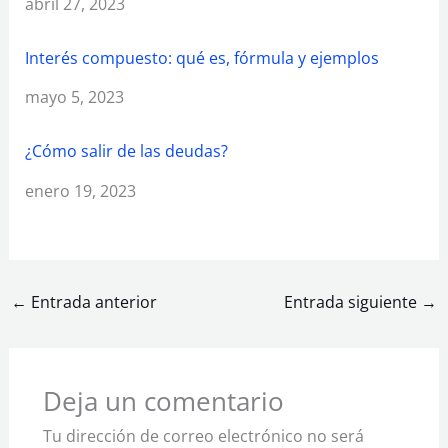
Fecha
abril 27, 2023
Interés compuesto: qué es, fórmula y ejemplos
Fecha
mayo 5, 2023
¿Cómo salir de las deudas?
Fecha
enero 19, 2023
←
Entrada anterior
Entrada siguiente
→
Deja un comentario
Tu dirección de correo electrónico no será