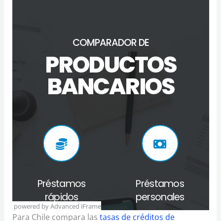
powered by Advanced iFrame
Para Chile compara las
tasas de créditos de